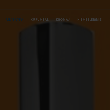
ANASAYFA
KURUMSAL
KROMAJ
HIZMETLERIMIZ