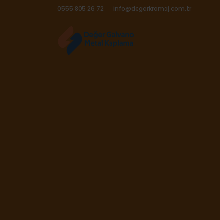
0555 805 26 72
info@degerkromaj.com.tr