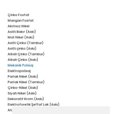
Çinko Fosfat
Mangan Fosfat
Akımsız Nikel
Asitli Bakır (Askı)
Mat Nikel (Askı)
Asitli Çinko (Tambur)
Asitli çinko (Askı)
Alkali Çinko (Tambur)
Alkali Çinko (Askı)
Mekanik Polisaj
Elektropolisaj
Parlak Nikel (Askı)
Parlak Nikel (Tambur)
Çinko-Nikel (Askı)
Siyah Nikel (Askı)
Dekoratif Krom (Askı)
Elektroforetik Şeffaf Lak (Askı)
Alüminyum için Çok Katmanlı Dekoratif Kaplama Prosesi