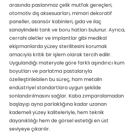
arasında paslanmaz çelik mutfak gereçleri,
otomotiv dış aksesuarları, mimari dekoratif
paneller, asansör kabinleri, gıda ve ilaç
sanayiindeki tank ve boru hatları bulunur. Ayrıca,
cerrahi aletler ve implantlar gibi medikal
ekipmanlarda yüzey sterilitesini korumak
amacıyla kritik bir işlem olarak tercih edilir.
Uygulandığı materyale göre farklı aşındırıcı kum
boyutları ve parlatma pastalarıyla
özelleştirilebilen bu süreç, ham metalin
endüstriyel standartlara uygun şekilde
sonlandırılmasını sağlar. Kaba zımparalamadan
başlayıp ayna parlaklığına kadar uzanan
kademeli yüzey kaliteleriyle, hem teknik
dayanıklılığı hem de görsel estetiği en üst
seviyeye çıkarılır.