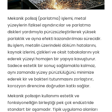
Mekanik polisaj (parlatma) işlemi, metal
yüzeylerin fiziksel aşındırıcılar ve parlatma
diskleri yardımıyla pürüzsüzleştirilerek yüksek
parlaklık ve ayna efekti kazandırılması sürecidir.
Bu işlem, metalin üzerindeki döküm hatalarını,
kaynak izlerini, çizikleri ve oksit tabakalarını yok
ederek yüzeyi homojen bir yapıya kavuşturur.
Sadece estetik bir sonuç sağlamakla kalmaz,
aynı zamanda yüzey pürüzlülüğünü minimize
ederek kir ve bakteri tutunmasını zorlaştırır,
korozyon direncine doğrudan katkı sağlar.
Mekanik polisajın kullanımı estetik ve
fonksiyonelliğin birleştiği pek çok endüstride
standart bir aşamadır. Tipik uygulama alanları